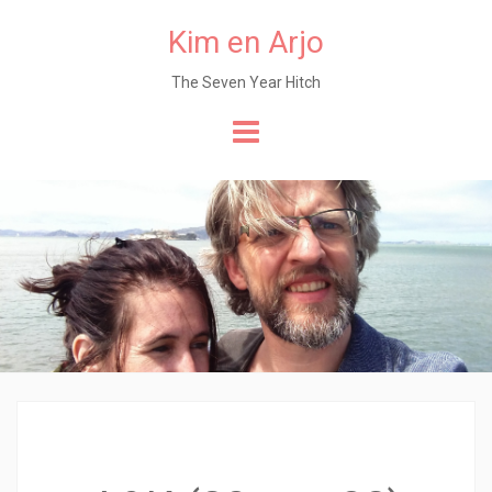
Kim en Arjo
The Seven Year Hitch
Naar
de
content