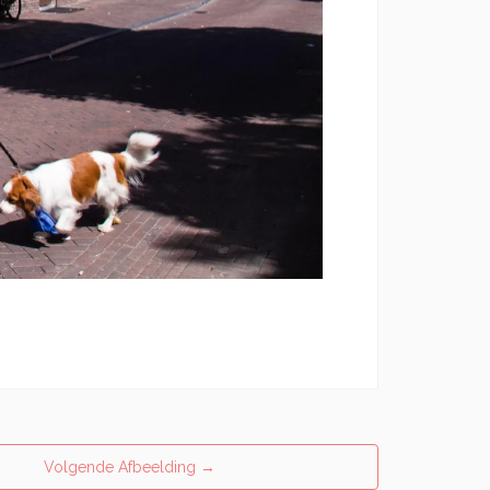
Volgende Afbeelding
→