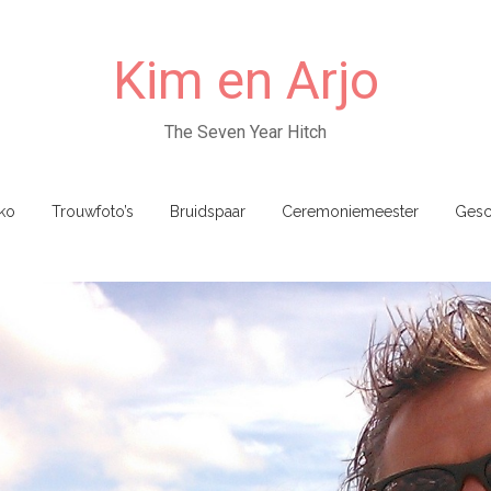
Kim en Arjo
The Seven Year Hitch
ko
Trouwfoto’s
Bruidspaar
Ceremoniemeester
Gesc