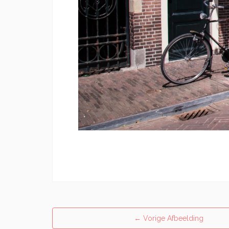
←
Vorige Afbeelding