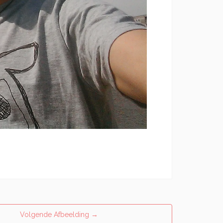
Volgende Afbeelding
→