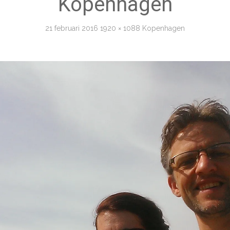
Kopenhagen
21 februari 2016
1920 × 1088
Kopenhagen